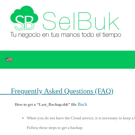
Frequently Asked Questions (FAQ)
Back
How to get a “Last_Backup.sbk” file
When you do not have the Cloud service, it is necessary to keep a 
Follow these steps to get a backup